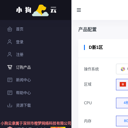
首页
产品配置
登录
D新1区
注册
订购产品
操作系统
新闻中心
区域
帮助中心
CPU
4
资源下载
内存
8
小狗云隶属于深圳市橙梦网络科技有限公司