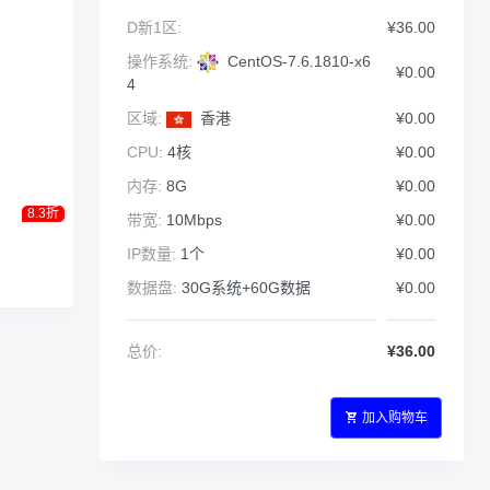
D新1区:
¥36.00
操作系统:
CentOS-7.6.1810-x6
¥0.00
4
区域:
香港
¥0.00
CPU:
4核
¥0.00
内存:
8G
¥0.00
8.3折
带宽:
10Mbps
¥0.00
IP数量:
1个
¥0.00
数据盘:
30G系统+60G数据
¥0.00
总价:
¥36.00
加入购物车